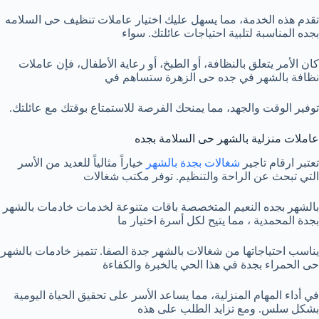
تقدم هذه الخدمة، مما يسهل عليك اختيار عاملات تنظيف حى السلامه
بجده المناسبة لتلبية احتياجات عائلتك. سواء
كان الأمر يتعلق بالنظافة، أو الطبخ، أو رعاية الأطفال، فإن عاملات
نظافة بالشهر في جده حى الزهرة ستساهم في
توفير الوقت والجهد، مما يمنحك الفرصة للاستمتاع بوقتك مع عائلتك.
عاملات منزلية بالشهر حى السلامة بجده
تعتبر ارقام تاجير
شغالات بجدة بالشهر
خياراً مثالياً للعديد من الأسر
التي تبحث عن الراحة والتنظيم. توفر مكتب شغالات
بالشهر بجده النعيم المتخصصة باقات متنوعة لخدمات خادمات بالشهر
بجدة المحمدية ، مما يتيح لكل أسرة اختيار ما
يناسب احتياجاتها من شغالات بالشهر جدة الصفا. تتميز خادمات بالشهر
حى الحمراء بجدة في هذا الحي بالخبرة والكفاءة
في أداء المهام المنزلية، مما يساعد الأسر على تحقيق الحياة اليومية
بشكل سلس. ومع تزايد الطلب على هذه