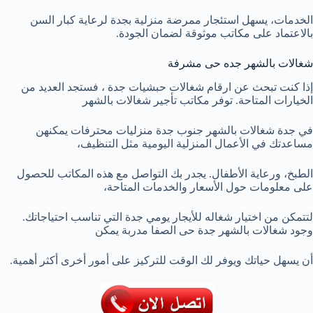
الخدمات، يسهل استئجار ممرضة منزلية بجدة لرعاية كبار السن
بالاعتماد على مكاتب موثوقة لضمان الجودة.
شغالات بالشهر جده حى مشرفة
إذا كنت تبحث عن ارقام شغالات حبشيات جدة ، فستجد العديد من
الخيارات المتاحة. توفر مكاتب تأجير شغالات بالشهر
في جدة شغالات بالشهر جنوب جدة منزليات محترفات يمكنهن
مساعدتك في الأعمال المنزلية اليومية مثل التنظيف،
الطبخ، ورعاية الأطفال. يجدر بك التواصل مع هذه المكاتب للحصول
على معلومات حول الأسعار والخدمات المتاحة،
لتتمكن من اختيار شغاله للأيجار يومي جدة التي تناسب احتياجاتك.
وجود شغالات بالشهر جدة حى الصفا مدربة يمكن
أن يسهل حياتك ويوفر لك الوقت للتركيز على أمور أخرى أكثر أهمية.