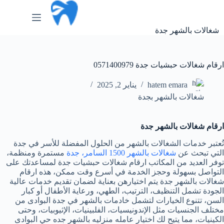
لتجاوز
لى
لمحتوى
شغالات بالشهر جدة
ارقام شغالات حبشيات جدة 0571400979
hatem emara
يناير 2, 2025
شغالات بالشهر بجدة
ارقام شغالات بالشهر جدة
تُعتبر خدمات الشغالات بالشهر من الحلول المفضلة للأسر في جدة
التي تبحث عن
شغالات بالشهر 1500 السامر، جدة
مستمرة ومنظمة،
توفر العديد من المكاتب ارقام شغالات حبشيات جدة لمساعدتك على
التواصل بسهولة وحجز الخدمة في أسرع وقت ممكن، هذه ارقام
شغالات بالشهر جدة يتم اختيارهن بعناية لضمان تقديم خدمات عالية
الجودة تشمل التنظيف، الترتيب، الطهي، ورعاية الأطفال أو كبار
السن، تتنوع الخيارات لتشمل خادمات بالشهر في جدة البوادى من
مختلف الجنسيات مثل الإندونيسيات، الفلبينيات، الإثيوبيات، وحتى
الكينيات، مما يتيح لك اختيار عامله منزليه بالشهر جده حي البوادى