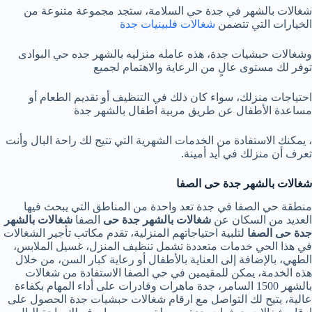
شغالات بالشهر في جدة حي السلامة، ستجد مجموعة متنوعة من
الخيارات التي تتضمن
شغالات فلبينيات جدة
وشغالات حبشيات جدة، هذه عامله منزليه بالشهر جده حي البوادى
توفر لك مستوى عالٍ من الرعاية والاهتمام لجميع
احتياجات منزلك، سواء كان ذلك في التنظيف أو تقديم الطعام أو
مساعدة الأطفال عن طريق مربية اطفال بالشهر جدة
، يمكنك الاستفادة من الخدمات الشهرية التي تتيح لك راحة البال وأنت
تعرف أن منزلك في أيد أمينة.
شغالات بالشهر جدة حى الصفا
منطقة حي الصفا في جدة تعد واحدة من المناطق التي يبحث فيها
العديد من السكان عن
شغالات بالشهر جدة حى
الصفا
شغالات بالشهر
جدة حى الصفا
لتلبية احتياجاتهم المنزلية، تقدم مكاتب تأجير الشغالات
في هذا الحي خدمات متعددة تشمل تنظيف المنزل، غسيل الملابس،
الطهي، بالإضافة إلى العناية بالأطفال أو رعاية كبار السن، من خلال
هذه الخدمة، يمكن للمقيمين في حي الصفا الاستفادة من شغالات
بالشهر 1500 السامر، جدة ماهرات وقادرات على أداء المهام بكفاءة
عالية، يتيح لك التواصل مع ارقام شغالات حبشيات جدة الحصول على