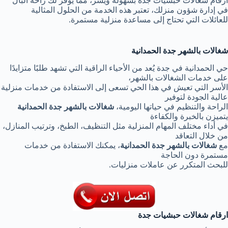
ارقام شغالات حبشيات جدة بسهولة ويسر، مما يوفر لك راحة البال
في إدارة شؤون منزلك، تعتبر هذه الخدمة من الحلول المثالية
للعائلات التي تحتاج إلى مساعدة منزلية مستمرة.
شغالات بالشهر جدة الحمدانية
حي الحمدانية في جدة يُعد من الأحياء الراقية التي تشهد طلبًا متزايدًا
على خدمات الشغالات بالشهر،
الأسر التي تعيش في هذا الحي تسعى إلى الاستفادة من خدمات منزلية
عالية الجودة لتوفير
الراحة والتنظيم في حياتها اليومية،
شغالات بالشهر جدة الحمدانية
يتميزن بالخبرة والكفاءة
في أداء مختلف المهام المنزلية مثل التنظيف، الطبخ، وترتيب المنازل،
من خلال التعاقد
مع
شغالات بالشهر جدة الحمدانية
، يمكنك الاستفادة من خدمات
مستمرة دون الحاجة
للبحث المتكرر عن عاملات منزليات.
ارقام شغالات حبشيات جدة