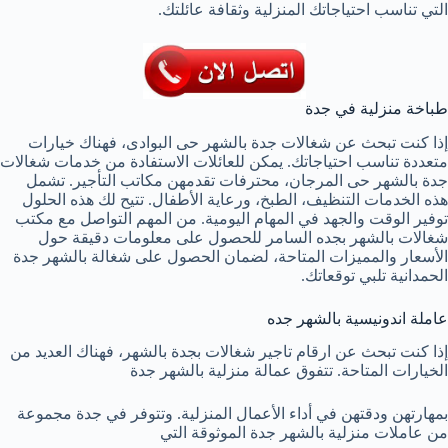
التي تناسب احتياجاتك المنزلية وثقافة عائلتك.
طباخة منزلية في جدة
إذا كنت تبحث عن شغالات جدة بالشهر حى البوادى، فهناك خيارات
متعددة تناسب احتياجاتك. يمكن للعائلات الاستفادة من خدمات شغالات
جدة بالشهر حى المرجان، محترفات تقدمهن مكاتب التأجير. تشمل
هذه الخدمات التنظيف، الطبخ، ورعاية الأطفال. تتيح لك هذه الحلول
توفير الوقت والجهد في المهام اليومية. من المهم التواصل مع مكتب
شغالات بالشهر بجده السامر للحصول على معلومات دقيقة حول
الأسعار والمميزات المتاحة، لضمان الحصول على شغالة بالشهر جدة
الحمدانية تلبي توقعاتك.
عاملة اندونيسية بالشهر جده
إذا كنت تبحث عن ارقام تاجير شغالات بجدة بالشهر، فهناك العديد من
الخيارات المتاحة. تتفوق عمالة منزلية بالشهر جدة
بمهارتهن ودقتهن في أداء الأعمال المنزلية. وتتوفر في جدة مجموعة
من عاملات منزلية بالشهر جدة الموثوقة التي