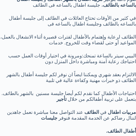
بالساعه بالطائف
، جليسة اطفال بالساعه فى الطائف
في كثير من الأوقات تحتاج العائلات في الطائف إلى جليسة أطفال
بالساعه بالطائف وجليسة اطفال بالساعه فى
الطائف لرعاية وإهتمام بالأطفال لفترات قصيرة أثناء الانشغال بالعمل،
المواعيد أو حتى لقضاء وقت للخروج. خدمات
البيبي سيتر بالساعة تمنحك:ومرونة في اختيار أوقات العمل حسب
احتياجك رعاية آمنة ومباشرة داخل المنزل دون
الالتزام بعقد شهري ويمكننا ايضاً ان نوفر لكم جليسة أطفال بالشهر
الطائف ذو خبرات مهنية وكفاءة عالية في تلبية
احتياجات الأطفال كما نقدم لكم أيضا جليسة مسنين بالشهر بالطائف.
بتعمل على تربية أطفالكم من خلال
تأجير
مربيات اطفال
في
الطائف
عند التواصل معنا مباشرة نعمل جاهدين
لننال رضاكم عن الخدمة المقدمة فنوفر
جليسات
أطفال الطائف.