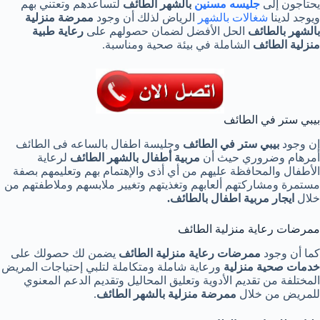
يحتاجون إلى
جليسه مسنين
بالشهر الطائف
لتساعدهم وتعتني بهم
ويوجد لدينا
شغالات بالشهر
الرياض لذلك أن وجود
ممرضة منزلية
بالشهر بالطائف
الحل الأفضل لضمان حصولهم على
رعاية طبية
منزلية الطائف
الشاملة في بيئة صحية ومناسبة.
بيبي ستر في الطائف
إن وجود
بيبي ستر في الطائف
وجليسة اطفال بالساعه فى الطائف
أمرهام وضروري حيث أن
مربية أطفال بالشهر الطائف
لرعاية
الأطفال والمحافظة عليهم من أي أذى والإهتمام بهم وتعليمهم بصفة
مستمرة ومشاركتهم ألعابهم وتغذيتهم وتغيير ملابسهم وملاطفتهم من
خلال
ايجار مربية اطفال بالطائف.
ممرضات رعاية منزلية الطائف
كما أن وجود
ممرضات رعاية منزلية الطائف
يضمن لك حصولك على
خدمات صحية منزلية
ورعاية شاملة ومتكاملة لتلبي إحتياجات المريض
المختلفة من تقديم الأدوية وتعليق المحاليل وتقديم الدعم المعنوي
للمريض من خلال
ممرضة منزلية بالشهر الطائف
.