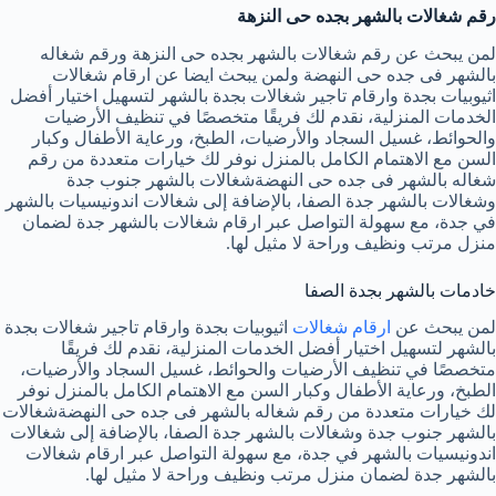
رقم شغالات بالشهر بجده حى النزهة
لمن يبحث عن رقم شغالات بالشهر بجده حى النزهة ورقم شغاله
بالشهر فى جده حى النهضة ولمن يبحث ايضا عن ارقام شغالات
اثيوبيات بجدة وارقام تاجير شغالات بجدة بالشهر لتسهيل اختيار أفضل
الخدمات المنزلية، نقدم لك فريقًا متخصصًا في تنظيف الأرضيات
والحوائط، غسيل السجاد والأرضيات، الطبخ، ورعاية الأطفال وكبار
السن مع الاهتمام الكامل بالمنزل نوفر لك خيارات متعددة من رقم
شغاله بالشهر فى جده حى النهضةشغالات بالشهر جنوب جدة
وشغالات بالشهر جدة الصفا، بالإضافة إلى شغالات اندونيسيات بالشهر
في جدة، مع سهولة التواصل عبر ارقام شغالات بالشهر جدة لضمان
منزل مرتب ونظيف وراحة لا مثيل لها.
خادمات بالشهر بجدة الصفا
لمن يبحث عن
ارقام شغالات
اثيوبيات بجدة وارقام تاجير شغالات بجدة
بالشهر لتسهيل اختيار أفضل الخدمات المنزلية، نقدم لك فريقًا
متخصصًا في تنظيف الأرضيات والحوائط، غسيل السجاد والأرضيات،
الطبخ، ورعاية الأطفال وكبار السن مع الاهتمام الكامل بالمنزل نوفر
لك خيارات متعددة من رقم شغاله بالشهر فى جده حى النهضةشغالات
بالشهر جنوب جدة وشغالات بالشهر جدة الصفا، بالإضافة إلى شغالات
اندونيسيات بالشهر في جدة، مع سهولة التواصل عبر ارقام شغالات
بالشهر جدة لضمان منزل مرتب ونظيف وراحة لا مثيل لها.