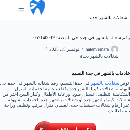
لتجاوز
لى
لمحتوى
شغالات بالشهر جدة
رقم شغاله بالشهر فى جده حى النهضة 0571400979
hatem emara
نوفمبر 15, 2025
شغالات بالشهر بجدة
خادمات بالشهر في جدة النسيم
نوفر
شغالات بالشهر
في جدة النسيم، رقم شغاله بالشهر فى جده حى
النهضة، شغالات كينيا بالشهرجده بكفاءة عالية لخدمات المنزل
المتكاملة: تنظيف، غسيل، طبخ، ورعاية الأطفال وكبار السن اختر من
شغالات كينيا بالشهر جده أو شغالات بالشهر جدة الحمدانية بسهولة
عبر ارقام شغالات حبشيات جده، لضمان منزل مرتب ونظيف وراحة
تامة لعائلتك.