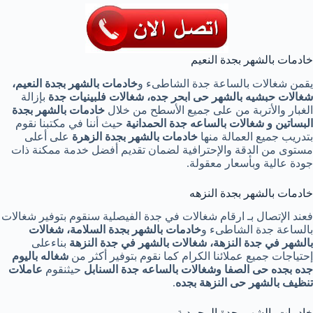
خادمات بالشهر بجدة النعيم
يقمن شغالات بالساعة جدة الشاطىء و
خادمات بالشهر بجدة النعيم،
شغالات حبشيه بالشهر حى ابحر جده، شغالات فلبينيات جدة
بإزالة
الغبار والأتربة من على جميع الأسطح من خلال
خادمات بالشهر بجدة
البساتين و
شغالات بالساعه جدة الحمدانية
حيث أننا في مكتبنا نقوم
بتدريب جميع العمالة منها
خادمات بالشهر بجدة
الزهرة
على أعلى
مستوى من الدقة والإحترافية لضمان تقديم أفضل خدمة ممكنة ذات
جودة عالية وبأسعار معقولة.
خادمات بالشهر بجدة النزهه
فعند الإتصال بـ ارقام شغالات في جدة الفيصلية سنقوم بتوفير شغالات
بالساعة جدة الشاطىء و
خادمات بالشهر بجدة السلامة، شغالات
بالشهر في جدة النزهة، شغالات بالشهر في جدة النزهة
بناءعلى
إحتياجات جميع عملائنا الكرام كما نقوم بتوفير أكثر من
شغاله
باليوم
جده بجده حى الصفا وشغالات بالساعه جدة السنابل
حيثنقوم
عاملات
تنظيف بالشهر حى النزهة
بجده
.
خادمات بالشهر بجدة المحمدية