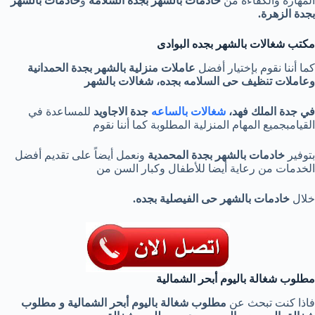
المهارة والكفاءة من
خادمات بالشهر بجدة السلامة
و
خادمات بالشهر
بجدة الزهرة.
مكتب شغالات بالشهر بجده البوادى
كما أننا نقوم بإختيار أفضل
عاملات منزلية بالشهر بجدة الحمدانية
وعاملات تنظيف حى السلامه بجده، شغالات بالشهر
في جدة الملك فهد،
شغالات بالساعه
جدة الاجاويد
للمساعدة في
القيامبجميع المهام المنزلية المطلوبة كما أننا نقوم
بتوفير
خادمات بالشهر بجدة المحمدية
ونعمل أيضاً على تقديم أفضل
الخدمات من رعاية أيضا للأطفال وكبار السن من
خلال
خادمات بالشهر حى الفيصلية بجده.
مطلوب شغالة باليوم أبحر الشمالية
فاذا كنت تبحث عن
مطلوب شغالة باليوم أبحر الشمالية و
مطلوب