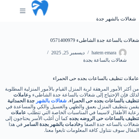
لتجاوز
لى
لمحتوى
شغالات بالشهر جدة
شغالات بالساعة جدة الشاطىء 0571400979
hatem emara
ديسمبر 25, 2025
شغالات بالساعة بجدة
عاملات تنظيف بالساعات بجده حى الحمراء
من أكثر الأمور المرهقة لربة المنزل القيام بالأمور المنزلية المطلوبة
لذلك فإن الإحتياج إلى شغالات بالساعة جدة الشاطىء و
عاملات
تنظيف بالساعات بجده
حى الحمراء
،
شغالات بالشهر
جدة الحمدانية
يقمن بتنظيف المنزل بعمق والطهي والغسيل والكي والمساعدة في
رعاية الأطفال لاسيما في المناسبات الخاصة التي تتطلب
عاملات
تنظيف بالساعات حى الروضه بجده
كما أن أغلب الأسر يحتاجون إلى
شغالات بالساعه جدة الصفا و
خادمات بالشهر بجدة السامر
في هذا
المقال سوف نتناول كافة المعلومات تابعوا معنا.