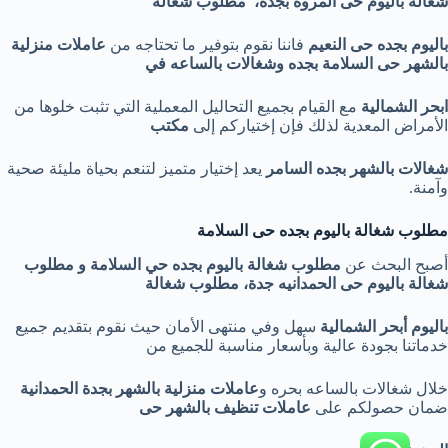
شغالة باليوم حى المروه بجده،
مطلوب شغالة
باليوم بجده حى النعيم
فاننا نقوم بتوفير ما تحتاجه من
عاملات منزلية
بالشهر حى السلامة بجده وشغالات بالساعه في
ابحر الشمالية
مع القيام بجميع التحاليل المعملية التي تثبت خلوها من
الأمراض المعدية لذلك فإن إختياركم إلى
مكتب
شغالات بالشهر
بجده السامر
يعد إختيار متميز لتنعم بحياة مليئة صحية
وآمنة.
مطلوب شغالة باليوم بجده حى السلامة
أصبح البحث عن
مطلوب شغالة باليوم بجده حي السلامة و
مطلوب
شغالة باليوم حى الحمدانيه جدة، مطلوب شغالة
باليوم أبحر الشمالية
سهل وفي منتهى الأمان حيث نقوم بتقديم جميع
خدماتنا بجودة عالية وبأسعار مناسبة للجميع من
خلال شغالات بالساعه بحره و
عاملات منزلية بالشهر بجدة الحمدانية
ضمان حصولكم على
عاملات تنظيف
بالشهر حى