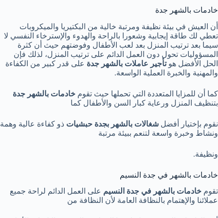
خادمات بالشهر جدة
أن العيش في بيئة نظيفة ومرتبة خالية من البكتيريا والميكروبات
تعطي لك طاقة إيجابية وشعورا بالراحة والهدوء والإسترخاء النفسي لا
سيما بعد ترتيب المنزل بعد لعب الأطفال وفوضتهم حيث أن كثرة
المسؤوليات تحول دون العمل الدائم على ترتيب المنزل، لذلك فإن
الحل الأفضل هو
تأجير عاملات بالشهر جدة
على قدر كبير من الكفاءة
والمهنية والخبرة العملية الواسعة.
كما أن للمزايا المتعددة التي تحملها حيث تقوم
خادمات بالشهر جدة
بتنظيف المنزل ورعاية كبار السن والأطفال كما
نقوم بإختيار أفضل
شغالات بالشهر بجدة حبشيات
ذو كفاءة عالية وهمة
ونشاط وخبرة واسعة لتنعم ببيئة مرتبة
ونظيفة.
خادمات بالشهر في جدة النسيم
تقوم
خادمات بالشهر في جدة النسيم
على العمل الدائم لراحة جميع
عملائنا والإهتمام بالنظافة العامة لأن النظافة من