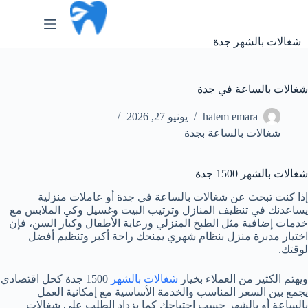
لتجاوز
لى
لمحتوى
شغالات بالشهر جدة
شغالات بالساعة في جدة
hatem emara
يونيو 27, 2026
شغالات بالساعة بجدة
شغالات بالشهر 1500 جدة
إذا كنت تبحث عن شغالات بالساعة في جدة أو عاملات منزلية
يساعدنك في تنظيف المنازل وترتيب البيت وغسيل وكي الملابس مع
خدمات إضافية مثل الطبخ المنزلي ورعاية الأطفال وكبار السن، فإن
اختيار مدبرة منزل بنظام شهري يمنحك راحة أكبر وتنظيم أفضل
لوقتك.
ويهتم الكثير من العملاء بخيار
شغالات بالشهر
1500 جدة كحل اقتصادي
يجمع بين السعر المناسب والخدمة الأساسية مع إمكانية العمل
بالساعة أو بالشهر حسب احتياجك كما يزداد الطلب على شغالات