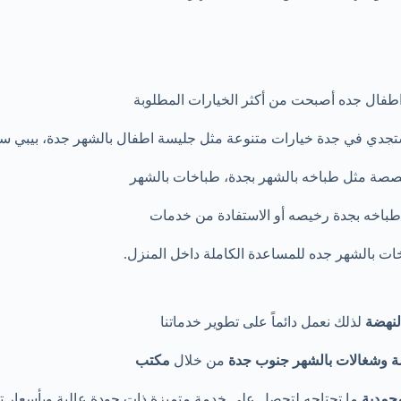
طفال جده أصبحت من أكثر الخيارات المطلوبة
ستجدي في جدة خيارات متنوعة مثل جليسة اطفال بالشهر جدة، بيبي ستر
صصة مثل طباخه بالشهر بجدة، طباخات بالشهر
طباخه بجدة رخيصه أو الاستفادة من خدمات
ت بالشهر جده للمساعدة الكاملة داخل المنزل.
لنهضة
لذلك نعمل دائماً على تطوير خدماتنا
مة وشغالات بالشهر جنوب جدة
من خلال
مكتب
محمدية
ما تحتاجه لتحصل على خدمة متميزة ذات جودة عالية وبأسعار تن