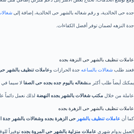
جده حى الخالدية، و رقم شغاله بالشهر حى الخالدية، إضافة إلى
شغالات
جدة النزهه لضمان توفر أفضل الكفاءات.
عاملات تنظيف بالشهر حى النزهة بجده
فعند طلب
شغالات بالساعه
جدة الحرازات و
عاملات تنظيف بالشهر حى 
يمكنك أيضاً طلب أكثر من
شغاله باليوم جده بجده
حى الصفا
لا سيما في 
عاملة من خلال
مكتب
شغالات
بالشهر بجده النهضة
لذلك نعمل دائماً عل
عاملات تنظيف بالشهر حى الزهرة بجده
كما أن
عاملات تنظيف بالشهر
حى الزهرة بجده وشغالات بالشهر جدة ال
العمل بدوام شهري
عاملات منزلية بالشهر حى المروة بجده
توفيراً للو