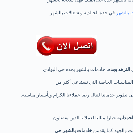
 بالشهر
في جدة الخالدية و شغالات بالشهر
النزهه
بجده
، خادمات بالشهر بجده حى البوادى
المناسبات الخاصة التي تستدعي أكثر من
ى تطوير خدماتنا لتنال رضا عملاءنا الكرام وبأسعار مناسبة.
حمدانية
خيارا مثاليا لعملائنا الذين يفضلون
قت والجهد كما يقدمن
خادمات بالشهر حى