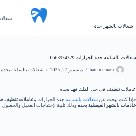
لتجاوز
لى
لمحتوى
شغالات
شغالات بالشهر جدة
شغالات بالساعه جدة الحرازات 0563934329
hatem emara
ديسمبر 27, 2025
شغالات بالساعه بجدة
عاملات تنظيف فى حى الملك فهد بجده
فإذا كنت تبحث عن
شغالات بالساعه
جدة الحرازات و
عاملات تنظيف في
خادمات
بالشهر الفيصلية بجده
وذلك تلبية لإحتياجات العميل والحصول 