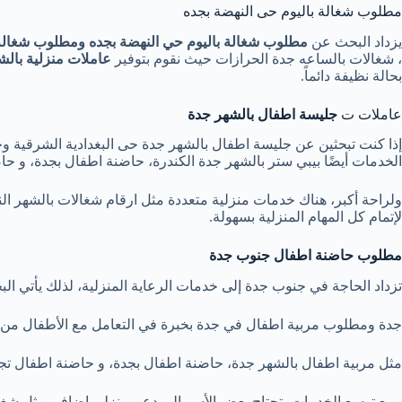
مطلوب شغالة باليوم حى النهضة بجده
يزداد البحث عن
مطلوب شغالة باليوم حي النهضة بجده ومطلوب شغالة 
، شغالات بالساعه جدة الحرازات حيث نقوم بتوفير
عاملات منزلية بال
بحالة نظيفة دائماً.
عاملات ت
جليسة اطفال بالشهر جدة
إذا كنت تبحثين عن جليسة اطفال بالشهر جدة حى البغدادية الشرقية و
الخدمات أيضًا بيبي ستر بالشهر جدة الكندرة، حاضنة اطفال بجدة، و حا
ولراحة أكبر، هناك خدمات منزلية متعددة مثل ارقام شغالات بالشهر ال
لإتمام كل المهام المنزلية بسهولة.
مطلوب حاضنة اطفال جنوب جدة
تزداد الحاجة في جنوب جدة إلى خدمات الرعاية المنزلية، لذلك يأتي
جدة ومطلوب مربية اطفال في جدة بخبرة في التعامل مع الأطفال من م
مثل مربية اطفال بالشهر جدة، حاضنة اطفال بجدة، و حاضنة اطفال تجي
ومع توسع الخدمات، تحتاج بعض الأسر إلى دعم منزلي إضافي مثل شغال