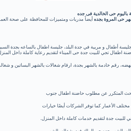
باليوم حى الخالدية فى جده
شهر حى
المروة بجده
أيضاً مدربات ومتميزات للمحافظة على صحة العم
جليسة أطفال و مربية في جدة البلد، جليسة اطفال بالساعه بجدة السب
ضنة اطفال تجي للبيت جدة حى الميناء لتقديم رعاية كاملة داخل المنزل
نهضه، رقم خادمة بالشهر بجدة، ارقام شغالات بالشهر البساتين و شغال
 البحث المتكرر عن مطلوب حاضنة اطفال جنوب
ختلف الأعمار كما توفر الشركات أيضًا خيارات
 للبيت جدة لتقديم خدمات كاملة داخل المنزل.
ه بالشهر جده حى الملك فهد، شغاله بالشهر