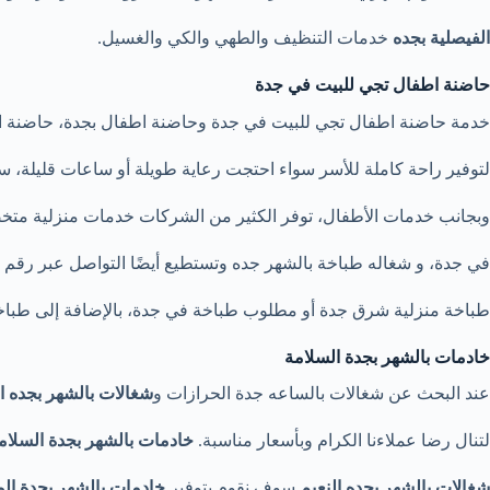
الفيصلية بجده
خدمات التنظيف والطهي والكي والغسيل.
حاضنة اطفال تجي للبيت في جدة
خدمة حاضنة اطفال تجي للبيت في جدة وحاضنة اطفال بجدة، حاضنة ا
لتوفير راحة كاملة للأسر سواء احتجت رعاية طويلة أو ساعات قليلة، 
وبجانب خدمات الأطفال، توفر الكثير من الشركات خدمات منزلية متخ
في جدة، و شغاله طباخة بالشهر جده وتستطيع أيضًا التواصل عبر رقم 
طباخة منزلية شرق جدة أو مطلوب طباخة في جدة، بالإضافة إلى طباخا
خادمات بالشهر بجدة السلامة
عند البحث عن شغالات بالساعه جدة الحرازات و
شغالات
بالشهر بجده ا
لتنال رضا عملاءنا الكرام وبأسعار مناسبة.
خادمات بالشهر بجدة السلا
شغالات بالشهر بجده النعيم
سوف نقوم بتوفير
خادمات بالشهر
بجدة ال