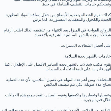
وتمنحكم خدمات التنظيف الشاملة في جدة.
كذلك تقوم الشغالة بتعقيم الأسطح من خلال إضافة المواد المطهرة
الجيدة والكحول والمعقمات المستوردة، كما ترش
الروائح الفواحة في المنزل بعد الانتهاء من تنظيفه، لذلك اطلب أرقام
شغالات بجدة بالشهر السالمية الشرقية بالاعتماد
على أفضل الشغالات المميزات.
خادمات بالشهر بجدة السلامة
يقوم مكتب شغالات بالشهر بجده السامر الأفضل على الإطلاق ، كما
أنهن قادرات على تلبية احتياجات السيدات
المختلفة، ومن أهم هذه المهام هي غسيل الملابس، لأن هذه العملية
تحتاج مدة طويلة، لكي يتم تنظيف الملابس
وغسيلها وتعطيرها وتكفيفها وتقوم السيده بتنفيذ جميع هذه العمليات
خلال فترة وجيزة.
كما تعرض الملابس لأشعة الشمس لضمان التخلص من جميع الجراثيم