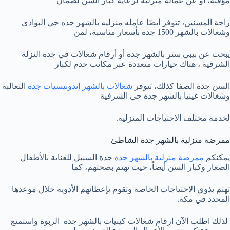
مؤقتة، أو عن عمالة منزلية لرعاية كبار السن لضمان
راحة المسنين، تتوفر أيضًا عامله منزليه بالشهر جده حي البوادى
وشغالات بالشهر 1500 جدة بأسعار مناسبة، لمن
يبحث عن بيبي ستر بالشهر جدة أو أرقام شغالات في جدة النزلة
الشرقية ، هناك خيارات متعددة عبر مكاتب خدم لكبار
السن جدة الصفا كذلك، تتوفر
شغالات بالشهر إندونيسيات جدة
الثعالبة
وشغالات غينيا بالشهر جدة حي الشرفية
لخدمة مختلف الاحتياجات المنزلية.
ممرضة منزلية بالشهر جدة الشاطئ
يمكنكم
ممرضة منزلية بالشهر جدة
جدة السبيل للعناية بالأطفال
الصغار وكبار السن أيضاً، حيث تهتم بصحتهم، كما
تهتم بذوي الاحتياجات الخاصة وتقوم بإعطائهم الأدوية خلال موعدها
المحدد في مكة.
لذلك اطلب الآن ارقام شغالات كينيات بالشهر جدة الربوة واستمتع