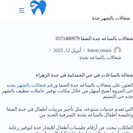
لتجاوز
لى
لمحتوى
شغالات بالشهر جدة
شغالات بالساعه جدة الصفا 0571400979
hatem emara
أبريل 12, 2025
شغالات بالساعه بجدة
شغالة
بالساعات
في حي الحمدانية في جدة الزهراء
العثور على شغالات بالساعه جدة الصفا و
رقم شغالات بالشهر بجده
حى المروة أصبح أسهل من خلال مكاتب توفير عاملات تنظيف بالشهر
جده حى النسيم
التي تقدم خدمات متنوعة، مثل تأجير مربيات أطفال في جدة الصفا
وجليسة اطفال بالساعه بجدة الشرفية العديد من
العائلات تبحث عن أرقام جليسات أطفال للإيجار جدة لتوفير رعاية