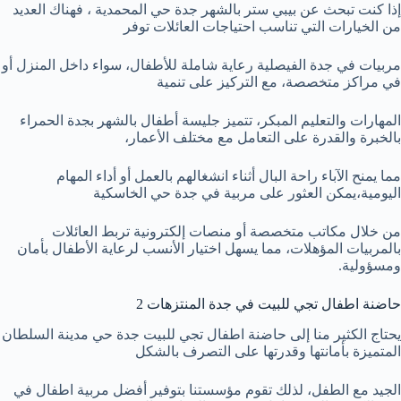
إذا كنت تبحث عن بيبي ستر بالشهر جدة حي المحمدية ، فهناك العديد
من الخيارات التي تناسب احتياجات العائلات توفر
مربيات في جدة الفيصلية رعاية شاملة للأطفال، سواء داخل المنزل أو
في مراكز متخصصة، مع التركيز على تنمية
المهارات والتعليم المبكر، تتميز جليسة أطفال بالشهر بجدة الحمراء
بالخبرة والقدرة على التعامل مع مختلف الأعمار،
مما يمنح الآباء راحة البال أثناء انشغالهم بالعمل أو أداء المهام
اليومية،يمكن العثور على مربية في جدة حي الخاسكية
من خلال مكاتب متخصصة أو منصات إلكترونية تربط العائلات
بالمربيات المؤهلات، مما يسهل اختيار الأنسب لرعاية الأطفال بأمان
ومسؤولية.
حاضنة اطفال تجي للبيت في جدة المنتزهات 2
يحتاج الكثير منا إلى حاضنة اطفال تجي للبيت جدة حي مدينة السلطان
المتميزة بأمانتها وقدرتها على التصرف بالشكل
الجيد مع الطفل، لذلك تقوم مؤسستنا بتوفير أفضل مربية اطفال في