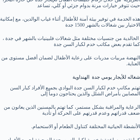
حيث تتوفر خيارات مرنة بدوام جزئي أو كلي، تساعد
هذه الخدمة في توفير بيئة آمنة للأطفال أثناء غياب الوالدين، مع إمكانية
الاختيار بين شغالات بالشهر 1500 جدة
الخالدية من جنسيات مختلفة مثل شغالات فلبينيات بالشهر في جدة ،
كما تقدم بعض مكاتب خدم لكبار السن جدة
النهضة مربيات مدربات على رعاية الأطفال لضمان أفضل مستوى من
العناية.
شغاله للأيجار يومي جدة الهنداوية
تهتم مكاتب خدم لكبار السن جدة البوادي بجميع الأفراد كبار السن
المصابين بأمراض الشلل والذين يحتاجون دوماً إلى
الرعاية والمراقبة بشكل مستمر، كما تهتم بالمسنين الذين يعانون من
ضعف قدراتهم وعدم قدرتهم على الحركة أو تأدية
الأنشطة الحياتية المختلفة كتناول الطعام أو الاستحمام.
كما تقدم مساعدة شخصية لكبار السن بجدة الصحيفة لجميع الأفراد