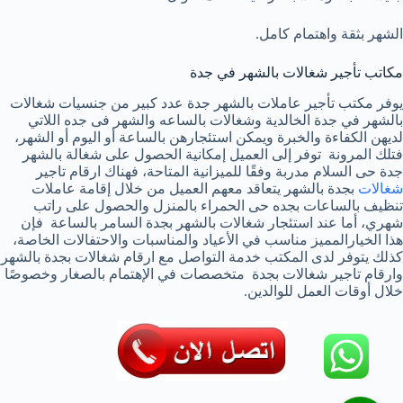
الشهر بثقة واهتمام كامل.
مكاتب تأجير شغالات بالشهر في جدة
يوفر مكتب تأجير عاملات بالشهر جدة عدد كبير من جنسيات شغالات
بالشهر في جدة الخالدية وشغالات بالساعه والشهر فى جده اللاتي
لديهن الكفاءة والخبرة ويمكن استئجارهن بالساعة أو اليوم أو الشهر،
فتلك المرونة توفر إلى العميل إمكانية الحصول على شغالة بالشهر
جدة حى السلام مدربة وفقًا للميزانية المتاحة، فهناك ارقام تاجير
شغالات
بجدة بالشهر يتعاقد معهم العميل من خلال إقامة عاملات
تنظيف بالساعات بجده حى الحمراء بالمنزل والحصول على راتب
شهري، أما عند استئجار شغالات بالشهر بجدة السامر بالساعة فإن
هذا الخيارالمميز مناسب في الأعياد والمناسبات والاحتفالات الخاصة،
كذلك يتوفر لدى المكتب خدمة التواصل مع ارقام شغالات بجدة بالشهر
وارقام تاجير شغالات بجدة متخصصات في الإهتمام بالصغار وخصوصًا
خلال أوقات العمل للوالدين.