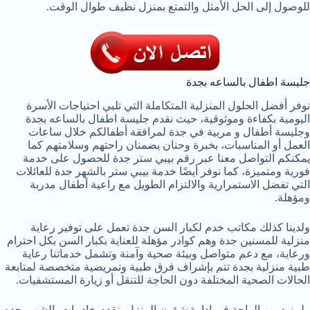
للوصول إلى الحل الأمثل والتمتع بمنزل نظيف طوال الوقت.
جليسة اطفال بالساعه بجدة
نوفر أفضل الحلول المنزلية المتكاملة التي تلبي احتياجات الأسرة
اليومية بكفاءة وموثوقية، حيث نقدم جليسة اطفال بالساعه بجدة
وجليسة أطفال و مربية في جدة لمرافقة أطفالكم خلال ساعات
العمل أو المناسبات، بخبرة وحنان يضمنان راحتهم وسلامتهم كما
يمكنكم التواصل معنا عبر رقم بيبي ستر جدة للحصول على خدمة
فورية ومتميزة، كما نوفر أيضًا خدمة بيبي ستر بالشهر جدة للعائلات
التي تفضل الاستمرارية والالتزام الطويل مع راعية أطفال مدربة
ومؤهلة.
ولدينا كذلك مكاتب خدم لكبار السن جدة تعمل على توفير رعاية
منزلية للمسنين جدة وهم كوادر مؤهلة للعناية بكبار السن بكل احترام
ورعاية، مع دعم متواصل وبيئة صحية وآمنة وتشمل خدماتنا رعاية
طبية منزلية بجدة تتم بإشراف فرق طبية وتمريضية متخصصة لمتابعة
الحالات الصحية المختلفة دون الحاجة للتنقل أو زيارة المستشفيات.
ولمزيد من الراحة في إدارة شؤون المنزل، نقدم خادمات بالشهر بجده