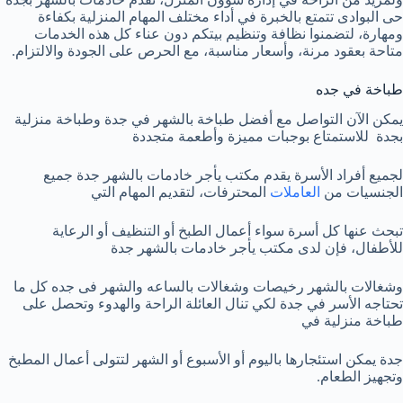
حى البوادى تتمتع بالخبرة في أداء مختلف المهام المنزلية بكفاءة
ومهارة، لتضمنوا نظافة وتنظيم بيتكم دون عناء كل هذه الخدمات
متاحة بعقود مرنة، وأسعار مناسبة، مع الحرص على الجودة والالتزام.
طباخة في جده
يمكن الآن التواصل مع أفضل طباخة بالشهر في جدة وطباخة منزلية
بجدة للاستمتاع بوجبات مميزة وأطعمة متجددة
لجميع أفراد الأسرة يقدم مكتب يأجر خادمات بالشهر جدة جميع
الجنسيات من
العاملات
المحترفات، لتقديم المهام التي
تبحث عنها كل أسرة سواء أعمال الطبخ أو التنظيف أو الرعاية
للأطفال، فإن لدى مكتب يأجر خادمات بالشهر جدة
وشغالات بالشهر رخيصات وشغالات بالساعه والشهر فى جده كل ما
تحتاجه الأسر في جدة لكي تنال العائلة الراحة والهدوء وتحصل على
طباخة منزلية في
جدة يمكن استئجارها باليوم أو الأسبوع أو الشهر لتتولى أعمال المطبخ
وتجهيز الطعام.