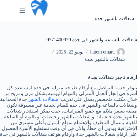
لتجاوز
لى
لمحتوى
شغالات بالشهر جدة
شغالات بالساعه والشهر فى جده 0571400979
hatem emara
يونيو 22, 2025
شغالات بالشهر بجدة
ارقام تاجير شغالات بجدة
تتوفر خدمة التواصل مع أرقام طباخة منزلية في جدة لمساعدة كل
أسرة في إنجاز العمل المنزلي والمهام اليومية بشكل مرن ومريح من
خلال مكتب متخصص يعمل على تدريب
شغالات بالشهر
جدة الحمدانية
وشغالات بالساعه والشهر فى جده للقيام بخدمة غير مسبوقة تكون
متقنة بسعر ملائم مع جميع الميزانيات، حيث يمكن استئجار شغالات
بالشهر بجدة حبشيات و شغالات بالشهر رخيصات أو باليوم أو الساعة
للقيام بأعمال التنظيف والإهتمام بمهام المنزل بأعلى مستوى من
الإحترافية وبدون أى خطأ، والآن في أى وقت تستطيع الأسرة الحصول
على ارقام شغالات بالشهر جدة وأرقام هواتف شغالات بالشهر في جدة