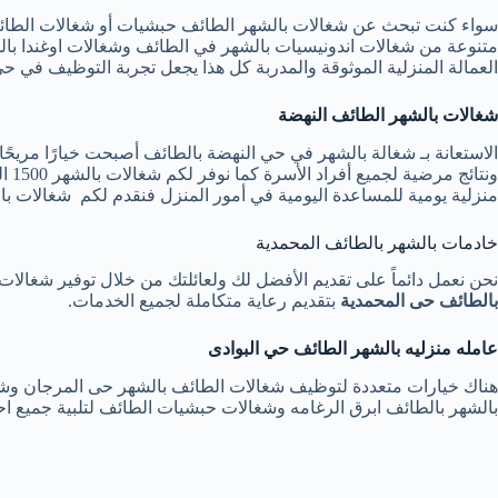
متنوعة من شغالات اندونيسيات بالشهر في الطائف وشغالات اوغندا بالش
العمالة المنزلية الموثوقة والمدربة كل هذا يجعل تجربة التوظيف في ح
شغالات بالشهر الطائف النهضة
الاستعانة بـ شغالة بالشهر في حي النهضة بالطائف أصبحت خيارًا مريحً
ونت
منزلية يومية للمساعدة اليومية في أمور المنزل فنقدم لكم شغالات با
خادمات بالشهر بالطائف المحمدية
نحن نعمل دائماً على تقديم الأفضل لك ولعائلتك من خلال توفير شغالات بالشهر 1500 الحوي
بالطائف حى المحمدية
بتقديم رعاية متكاملة لجميع الخدمات.
عامله منزليه بالشهر الطائف حي البوادى
بالشهر بالطائف ابرق الرغامه وشغالات حبشيات الطائف لتلبية جميع اح