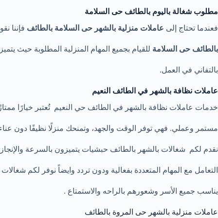
مطلوب شغالة باليوم بالطائف حى السلامة
فعندما تحتاج إلى
عاملات منزلية بالشهر حى السلامة بالطائف
فإننا نق
بالطائف حى السلامة
للقيام بجميع المهام المنزلية المطلوبة حيث يتمي
بالتفاني في العمل.
عاملات نظافة بالشهر في الطائف النعيم
خدمات عاملات نظافة بالشهر في الطائف حي النعيم تُعتبر خيارًا ممتاز
مستمر وعملي. فهي توفر الوقت والجهد، وتمنحك منزلًا نظيفًا دون عنا
نقدم لكم شغالات بالشهر بالطائف حبشيات يتميزون بالسرعة والإنجاز ك
التعامل مع المهام المتعددة بفعالية ودون تردد وايضاً نوفر لكم شغالات بالشهر 1500الطائف وهذا سعر
يناسب جميع الأسر وشعورهم بالراحه والاستمتاع .
عاملات منزلية بالشهر حى المروة بالطائف