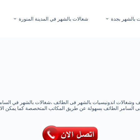
 بالشهر بجدة
شغالات بالشهر في المدينة المنورة
الطائف وشغالات اندونيسيات بالشهر فى الطائف ،شغالات بالشهر في السا
حى السامر الطائف بسهولة عن طريق المكاتب المتخصصة كما يمكن الا