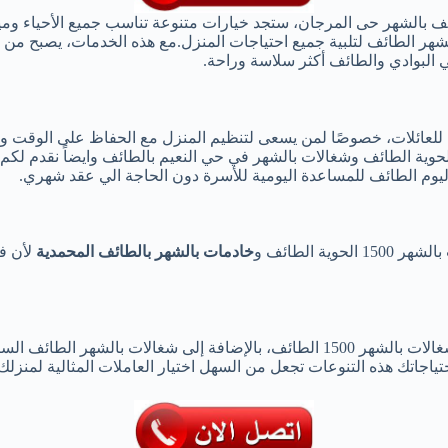
هر الطائف لتلبية جميع احتياجات المنزل.مع هذه الخدمات، يصبح من ا
ي البوادي والطائف أكثر سلاسة وراحة.
ا للعائلات، خصوصًا لمن يسعى لتنظيم المنزل مع الحفاظ على الوقت وال
ائج مرضية لجميع أفراد الأسرة كما نوفر لكم شغالات بالشهر 1500 الحوية الطائف وشغالات بالشهر في حي ا
ليوم الطائف للمساعدة اليومية للأسرة دون الحاجة الي عقد شهري.
ة الطائف و
خادمات بالشهر بالطائف المحمدية
لأن 
هناك خيارات متعددة لتوظيف شغالات الطائف بالشهر حى المرجان وشغالات بالشهر 1500 ال
تياجاتك هذه التنوعات تجعل من السهل اختيار العاملات المثالية لمنز