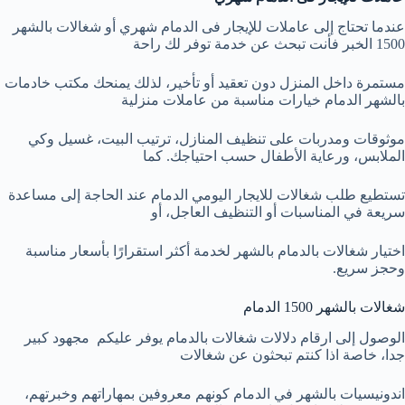
عندما تحتاج إلى عاملات للإيجار فى الدمام شهري أو شغالات بالشهر
1500 الخبر فأنت تبحث عن خدمة توفر لك راحة
مستمرة داخل المنزل دون تعقيد أو تأخير، لذلك يمنحك مكتب خادمات
بالشهر الدمام خيارات مناسبة من عاملات منزلية
موثوقات ومدربات على تنظيف المنازل، ترتيب البيت، غسيل وكي
الملابس، ورعاية الأطفال حسب احتياجك. كما
تستطيع طلب شغالات للايجار اليومي الدمام عند الحاجة إلى مساعدة
سريعة في المناسبات أو التنظيف العاجل، أو
اختيار شغالات بالدمام بالشهر لخدمة أكثر استقرارًا بأسعار مناسبة
وحجز سريع.
شغالات بالشهر 1500 الدمام
الوصول إلى ارقام دلالات شغالات بالدمام يوفر عليكم مجهود كبير
جدا، خاصة اذا كنتم تبحثون عن شغالات
اندونيسيات بالشهر في الدمام كونهم معروفين بمهاراتهم وخبرتهم،