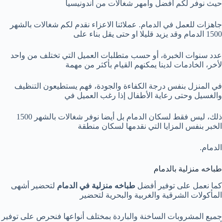
حيث نوفر لكم افضل وامهر شغالات من اندونيسيا
جاهزات للعمل في الدمام. عملائنا الاعزاء نقدم لكم شغالات بالشهر
1500 الدمام وقد يزيد قليلا او حتى يقل بناء على
عدد سنوات الخبرة، أو حسب متطلبات العميل التي تختلف من واحد
لأخر، الخادمات لدينا يمكنهم القيام بأكثر من مهمة
في المنزل بنفس درجة الكفاءة والجودة، فهم يستطيعون التنظيف
والغسيل وحتى رعاية الأطفال إذا رغب العميل في
ذلك، ليس فقط لسكان الدمام بل أيضا نوفر شغالات بالشهر 1500
الخبر بنفس المزايا التي نقدمها لسكان منطقة
الدمام.
طباخه منزلية بالدمام
كما نعمل على توفير أفضل
طباخه منزلية في الدمام
لتحضير أشهى
المأكولات الشرقية والغربية والبحرية لتحضير
جميع المشروبات الساخنة والباردة بمختلف أنواعها فنحرص على توفير