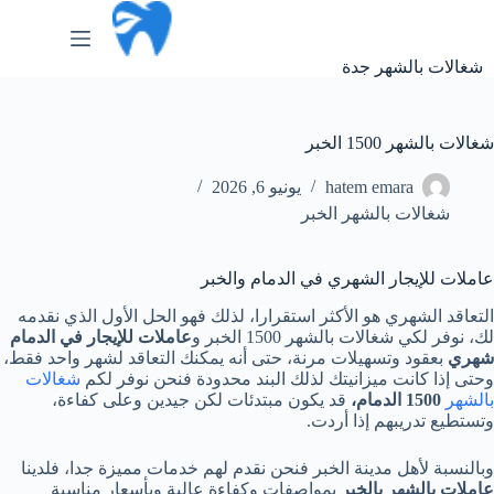
لتجاوز
لى
لمحتوى
شغالات بالشهر جدة
شغالات بالشهر 1500 الخبر
hatem emara
يونيو 6, 2026
شغالات بالشهر الخبر
عاملات للإيجار الشهري في الدمام والخبر
التعاقد الشهري هو الأكثر استقرارا، لذلك فهو الحل الأول الذي نقدمه
لك، نوفر لكي شغالات بالشهر 1500 الخبر و
عاملات للإيجار في الدمام
شهري
بعقود وتسهيلات مرنة، حتى أنه يمكنك التعاقد لشهر واحد فقط،
وحتى إذا كانت ميزانيتك لذلك البند محدودة فنحن نوفر لكم
شغالات
بالشهر
1500 الدمام،
قد يكون مبتدئات لكن جيدين وعلى كفاءة،
وتستطيع تدريبهم إذا أردت.
وبالنسبة لأهل مدينة الخبر فنحن نقدم لهم خدمات مميزة جدا، فلدينا
عاملات بالشهر بالخبر
بمواصفات وكفاءة عالية وبأسعار مناسبة