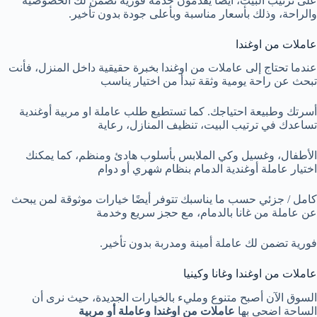
على ترتيب البيت، ايضا يقدمون خدمة فورية تضمن لك الخصوصيه
والراحة، وذلك بأسعار مناسبة وبأعلى جودة بدون تأخير.
عاملات من اوغندا
عندما تحتاج إلى عاملات من اوغندا بخبرة حقيقية داخل المنزل، فأنت
تبحث عن راحة يومية وثقة تبدأ من اختيار يناسب
أسرتك وطبيعة احتياجك. كما تستطيع طلب عاملة او مربية أوغندية
تساعدك في ترتيب البيت، تنظيف المنازل، رعاية
الأطفال، وغسيل وكي الملابس بأسلوب هادئ ومنظم، كما يمكنك
اختيار عاملة أوغندية الدمام بنظام شهري أو دوام
كامل / جزئي حسب ما يناسبك تتوفر أيضًا خيارات موثوقة لمن يبحث
عن عاملة من غانا بالدمام، مع حجز سريع وخدمة
فورية تضمن لك عاملة أمينة ومدربة بدون تأخير.
عاملات من اوغندا وغانا وكينيا
السوق الآن أصبح متنوع ومليء بالخيارات الجديدة، حيث نرى أن
الساحة اضحى بها
عاملات من اوغندا وعاملة أو مربية