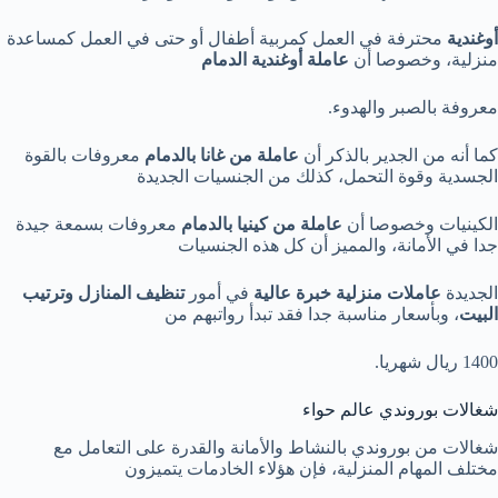
أوغندية
محترفة في العمل كمربية أطفال أو حتى في العمل كمساعدة
منزلية، وخصوصا أن
عاملة أوغندية الدمام
معروفة بالصبر والهدوء.
كما أنه من الجدير بالذكر أن
عاملة من غانا بالدمام
معروفات بالقوة
الجسدية وقوة التحمل، كذلك من الجنسيات الجديدة
الكينيات وخصوصا أن
عاملة من كينيا بالدمام
معروفات بسمعة جيدة
جدا في الأمانة، والمميز أن كل هذه الجنسيات
الجديدة
عاملات منزلية خبرة عالية
في أمور
تنظيف المنازل وترتيب
البيت
، وبأسعار مناسبة جدا فقد تبدأ رواتبهم من
1400 ريال شهريا.
شغالات بوروندي عالم حواء
شغالات من بوروندي بالنشاط والأمانة والقدرة على التعامل مع
مختلف المهام المنزلية، فإن هؤلاء الخادمات يتميزون