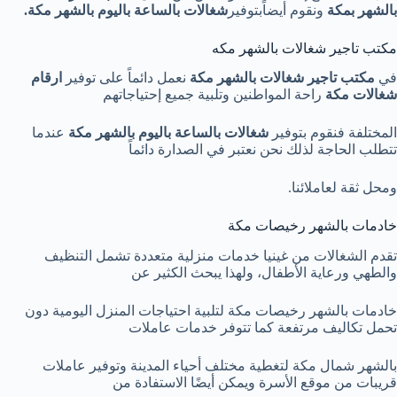
بالشهر بمكة
ونقوم أيضاًبتوفير
شغالات بالساعة باليوم بالشهر مكة.
مكتب تاجير شغالات بالشهر مكه
في
مكتب تاجير شغالات بالشهر مكة
نعمل دائماً على توفير
ارقام
شغالات مكة
راحة المواطنين وتلبية جميع إحتياجاتهم
المختلفة فنقوم بتوفير
شغالات بالساعة باليوم بالشهر مكة
عندما
تتطلب الحاجة لذلك نحن نعتبر في الصدارة دائماً
ومحل ثقة لعاملائنا.
خادمات بالشهر رخيصات مكة
تقدم الشغالات من غينيا خدمات منزلية متعددة تشمل التنظيف
والطهي ورعاية الأطفال، ولهذا يبحث الكثير عن
خادمات بالشهر رخيصات مكة لتلبية احتياجات المنزل اليومية دون
تحمل تكاليف مرتفعة كما تتوفر خدمات عاملات
بالشهر شمال مكة لتغطية مختلف أحياء المدينة وتوفير عاملات
قريبات من موقع الأسرة ويمكن أيضًا الاستفادة من