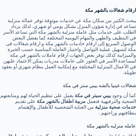
ارقام شغالات بالشهر مكة
يبحث الكثير من سكان مكة عن خدمات موثوقة توفر عمالة منزلية
تساعد في إدارة شؤون المنزل بشكل يومي أو شهري، لذلك يزداد
الطلب على خدمات مثل عاملة منزلية بالشهر مكة التي تساعد الأسر
في التنظيف والطهي والمهام اليومية المختلفة كما يفضل البعض
الوصول السريع إلى ارقام خادمات بالشهر مكة و ارقام شغالات فى
مكة لتسهيل عملية التواصل واختيار العاملة المناسبة حسب الخبرة
والميزانية كذلك توفر بعض الجهات ارقام عاملات بالشهر في مكة
لمساعدة الأسر في العثور على عاملات مدربات يمكن الاعتماد عليهن
في الأعمال المنزلية المختلفة مع إمكانية العمل بنظام شهري أو بعقود
طويلة.
شغالات غينيا بالشه
بيبي ستر في مكة
كما أن وجود
بيبي سيتر في مكة
يعمل على تنظيم الحياة لهم ومتابعتهم
الصحية والترفيهية فتعمل
مربية
اطفال بالشهر مكة
على تقديم
خدمات صحية منزلية
من العناية الشخصية للأطفال والإهتمام
بنظافتهم وراحتهم .
عامله منزليه بالشهر مكة