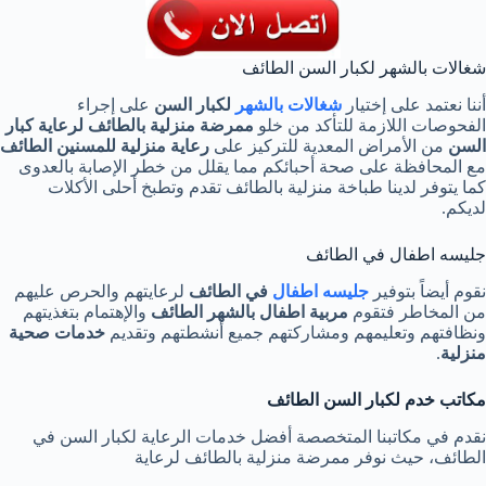
شغالات بالشهر لكبار السن الطائف
أننا نعتمد على إختيار
شغالات بالشهر
لكبار
السن
على إجراء
الفحوصات اللازمة للتأكد من خلو
ممرضة منزلية بالطائف لرعاية كبار
السن
من الأمراض المعدية للتركيز على
رعاية منزلية للمسنين الطائف
مع المحافظة على صحة أحبائكم مما يقلل من خطر الإصابة بالعدوى
كما يتوفر لدينا طباخة منزلية بالطائف تقدم وتطبخ أحلى الأكلات
لديكم.
جليسه اطفال في الطائف
نقوم أيضاً بتوفير
جليسه اطفال
في الطائف
لرعايتهم والحرص عليهم
من المخاطر فتقوم
مربية اطفال
بالشهر الطائف
والإهتمام بتغذيتهم
ونظافتهم وتعليمهم ومشاركتهم جميع أنشطتهم وتقديم
خدمات صحية
منزلية
.
مكاتب خدم لكبار السن الطائف
نقدم في مكاتبنا المتخصصة أفضل خدمات الرعاية لكبار السن في
الطائف، حيث نوفر ممرضة منزلية بالطائف لرعاية