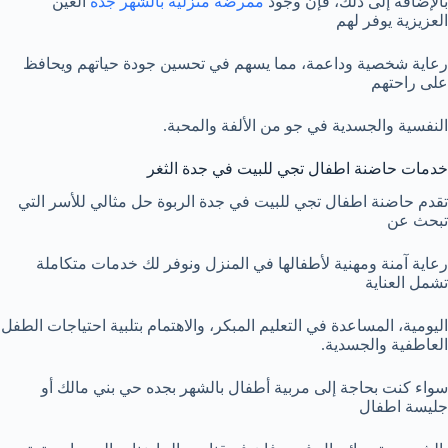
بالإضافة إلى ذلك، فإن وجود
ممرضة منزلية بالشهر جدة
العين
العزيزية يوفر لهم
رعاية شخصية وداعمة، مما يسهم في تحسين جودة حياتهم ويحافظ
على راحتهم
النفسية والجسدية في جو من الألفة والمحبة.
خدمات حاضنة اطفال تجي للبيت في جدة الثغر
تقدم حاضنة اطفال تجي للبيت في جدة الربوة حل مثالي للأسر التي
تبحث عن
رعاية آمنة ومهنية لأطفالها في المنزل ونوفر لك خدمات متكاملة
تشمل العناية
اليومية، المساعدة في التعليم المبكر، والاهتمام بتلبية احتياجات الطفل
العاطفية والجسدية.
سواء كنت بحاجة إلى مربية أطفال بالشهر بجده حي بني مالك أو
جليسة اطفال