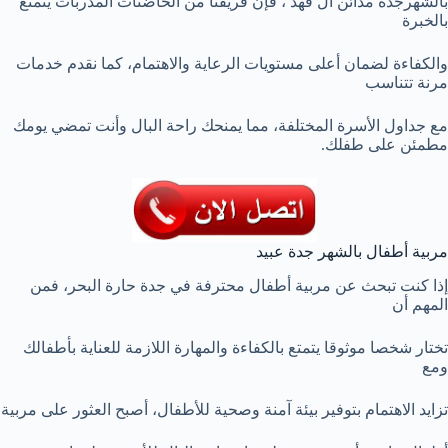
بالشهرجدة مدائن ال فهد ، فإن فريقنا من الحاضنات المدربات يتمتع
بالخبرة
والكفاءة لضمان أعلى مستويات الرعاية والاهتمام، كما نقدم خدمات
مرنة تتناسب
مع جداول الأسرة المختلفة، مما يمنحك راحة البال وأنت تمضي يومك
مطمئن على طفلك.
مربية أطفال بالشهر جدة عبيد
إذا كنت تبحث عن مربية أطفال محترفة في جدة حارة البحر، فمن
المهم أن
تختار شخصا موثوقا يتمتع بالكفاءة والمهارة اللازمة للعناية بأطفالك
ومع
تزايد الاهتمام بتوفير بيئة آمنة وصحية للأطفال، أصبح العثور على مربية