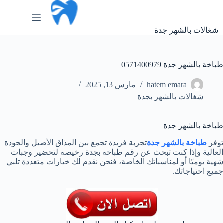
لتجاوز
لى
لمحتوى
شغالات بالشهر جدة
طباخة بالشهر جدة 0571400979
hatem emara
مارس 13, 2025
شغالات بالشهر بجدة
طباخة بالشهر جدة
توفر
طباخة بالشهر جدة
تجربة فريدة تجمع بين المذاق الأصيل والجودة
العالية وإذا كنت تبحث عن رقم طباخه بجدة رخيصه لتحضير وجبات
شهية يوميًا أو لمناسباتك الخاصة، فنحن نقدم لك خيارات متعددة تلبي
جميع احتياجاتك.