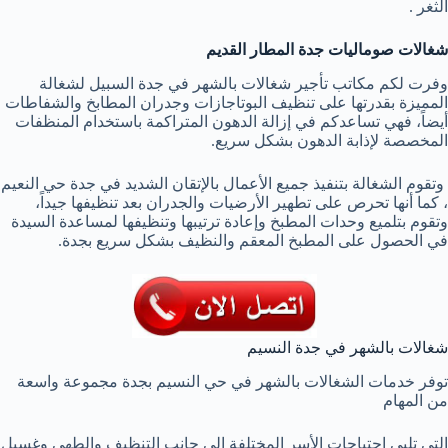
الثغر .
شغالات صوماليات جدة المطار القديم
وفرت لكم مكاتب تأجير شغالات بالشهر في جدة السبيل لشغالة
المميزة بقدرتها على تنظيف البوتاجازات وجدران المطابخ والشفاطات
أيضاً، فهي تساعدكم في إزالة الدهون المتراكمة باستخدام المنظفات
المخصصة لإذابة الدهون بشكل سريع.
وتقوم الشغالة بتنفيذ جميع الأعمال بالإتقان الشديد في جدة حي النعيم
، كما أنها تحرص على تطهير الأرضيات والجدران بعد تنظيفها جيداً،
وتقوم بتلميع وحدات المطبخ وإعادة ترتيبها وتنظيفها لمساعدة السيدة
في الحصول على المطبخ المعقم والنظيف بشكل سريع بجدة.
شغالات بالشهر في جدة النسيم
توفر خدمات الشغالات بالشهر في حي النسيم بجدة مجموعة واسعة
من المهام
التي تلبي احتياجات الأسر المختلفة إلى جانب التنظيف والطهي وغسيل