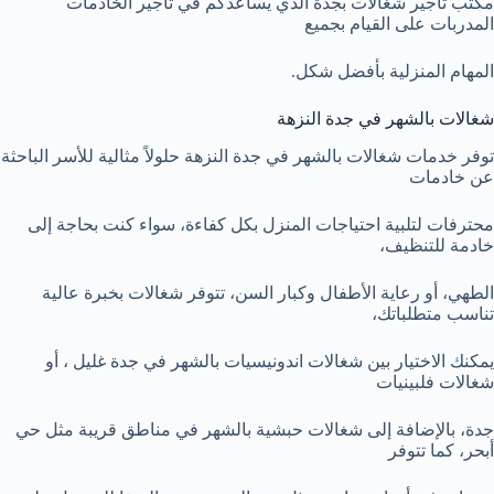
مكتب تأجير شغالات بجدة الذي يساعدكم في تأجير الخادمات
المدربات على القيام بجميع
المهام المنزلية بأفضل شكل.
شغالات بالشهر في جدة النزهة
توفر خدمات شغالات بالشهر في جدة النزهة حلولاً مثالية للأسر الباحثة
عن خادمات
محترفات لتلبية احتياجات المنزل بكل كفاءة، سواء كنت بحاجة إلى
خادمة للتنظيف،
الطهي، أو رعاية الأطفال وكبار السن، تتوفر شغالات بخبرة عالية
تناسب متطلباتك،
يمكنك الاختيار بين شغالات اندونيسيات بالشهر في جدة غليل ، أو
شغالات فلبينيات
جدة، بالإضافة إلى شغالات حبشية بالشهر في مناطق قريبة مثل حي
أبحر، كما تتوفر