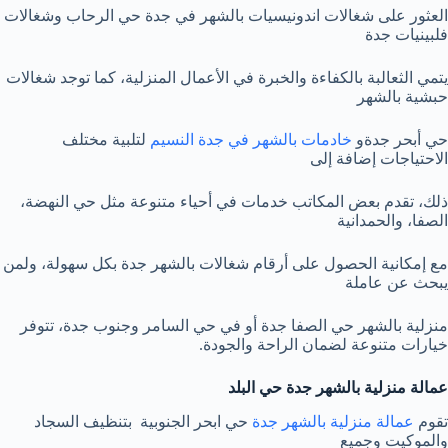
العثور على شغالات اندونيسيات بالشهر في جدة حي الرحاب وشغالات
فلبينيات جدة
يتمي الثعالبة بالكفاءة والخبرة في الأعمال المنزلية، كما توجد شغالات
حبشية بالشهر
حي أبحر جدةو
خادمات بالشهر في جدة النسيم
لتلبية مختلف
الاحتياجات إضافة إلى
ذلك، تقدم بعض المكاتب خدمات في أحياء متنوعة مثل حي النهضة،
الصفا، والحمدانية
مع إمكانية الحصول على أرقام شغالات بالشهر جدة بكل سهولة، ولمن
يبحث عن عاملة
منزلية بالشهر حي الصفا جدة أو في حي السامر وجنوب جدة، تتوفر
خيارات متنوعة لضمان الراحة والجودة.
عمالة منزلية بالشهر جدة حي البلد
تقوم
عمالة منزلية بالشهر جدة
حي ابحر الجنوبية بتنظيف السجاد
والموكيت وجميع