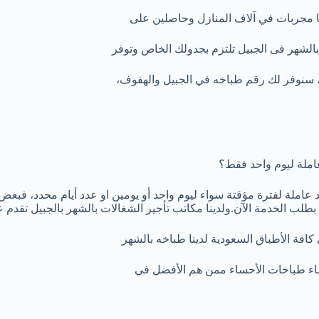
نا مجربات في آلاف المنازل وحاصلين على
الشهر فى الجبيل تلتزم بجدولك الخاص وتوفر
ا، سنوفر لك رقم طباخه في الجبيل والهفوف،
عاملة ليوم واحد فقط؟
عاملة لفترة مؤقتة سواء ليوم واحد أو يومين او عدد أيام محدد، فبعض ا
لب الخدمة الآن.ولدينا مكاتب تأجير الشغالات بالشهر بالجبيل تقدم عروض وخصومات بنسبة 50%
 كافة الأطباق السعودية لدينا طباخه بالشهر
ماء طباخات الأحساء ممن هم الأفضل في