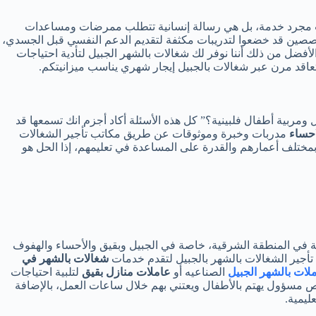
لسن ليست مجرد خدمة، بل هي رسالة إنسانية تتطلب ممرضات ومساعدات
تخصصين قد خضعوا لتدريبات مكثفة لتقديم الدعم النفسي قبل الجسدي،
نه، والأفضل من ذلك أننا نوفر لك شغالات بالشهر الجبيل لتأدية احتياجات
اقد مرن عبر شغالات بالجبيل إيجار شهري يناسب ميزانيتكم.
ومربية أطفال فلبينية؟” كل هذه الأسئلة أكاد أجزم انك تسمعها قد
احساء
مدربات وخبرة وموثوقات عن طريق مكاتب تأجير الشغالات
ختلف أعمارهم والقدرة على المساعدة في تعليمهم، إذا الحل هو
وبة في المنطقة الشرقية، خاصة في الجبيل وبقيق والأحساء والهفوف
أجير الشغالات بالشهر بالجبيل لتقدم خدمات
شغالات بالشهر في
لات بالشهر الجبيل
الصناعيه أو
عاملات منازل بقيق
لتلبية احتياجات
ص مسؤول يهتم بالأطفال ويعتني بهم خلال ساعات العمل، بالإضافة
ليمية.