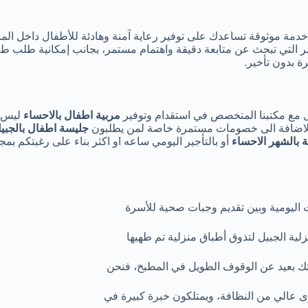
 خدمة موثوقة تساعدك على توفير رعاية آمنة وهادئة للأطفال داخل ال
سر التي تبحث عن متابعة دقيقة واهتمام مستمر، بجانب إمكانية طلب ط
 بدون تأخير.
ل مع مكتبنا المتخصص في استقدام وتوفير
مربية اطفال بالاحساء
ليس ه
الاضافة الى خصومات مستمرة خاصة لمن يطلبون
جليسة اطفال بالجبيل
 بالشهر الاحساء
أو بالتأجير اليومي ساعه او اكثر بناء على رغبتكم بمج
ت اليومية وبين تقديم وجبات صحية للأسرة
ية الجبيل لتذوق أطباق منزلية تم طهيها
لتك بعيد عن الوقوف الطويل في المطبخ، فنحن
 عالي من النظافة، ويمتلكون خبرة كبيرة في