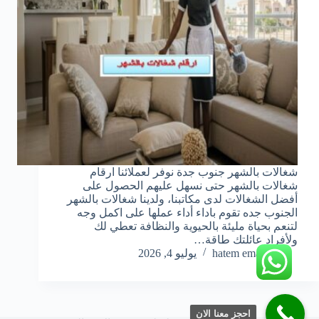
شغالات بالشهر جنوب جدة نوفر لعملائنا ارقام
شغالات بالشهر حتى نسهل عليهم الحصول على
أفضل الشغالات لدى مكاتبنا، ولدينا شغالات بالشهر
الجنوب جده تقوم باداء أداء عملها على اكمل وجه
لتنعم بحياة مليئة بالحيوية والنظافة تعطي لك
ولأفراد عائلتك طاقة…
hatem emara
يوليو 4, 2026
احجز معنا الان