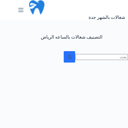
لتجاوز
لى
لمحتوى
شغالات بالشهر جدة
التصنيف
شغالات بالساعه الرياض
ا
وجد
تائج