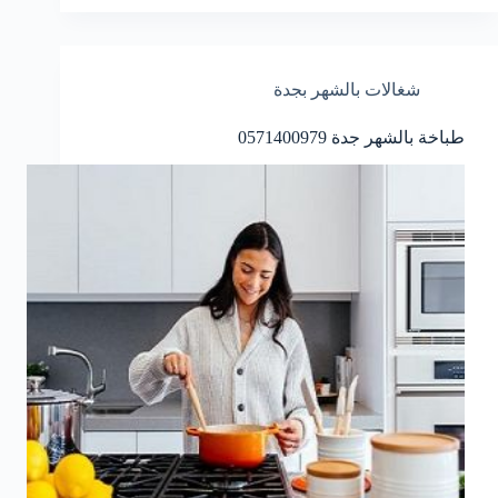
شغالات بالشهر بجدة
طباخة بالشهر جدة 0571400979