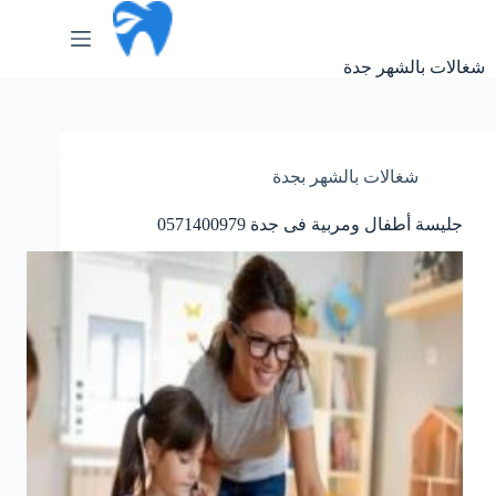
لتجاوز
لى
لمحتوى
شغالات بالشهر جدة
شغالات بالشهر بجدة
جليسة أطفال ومربية فى جدة 0571400979