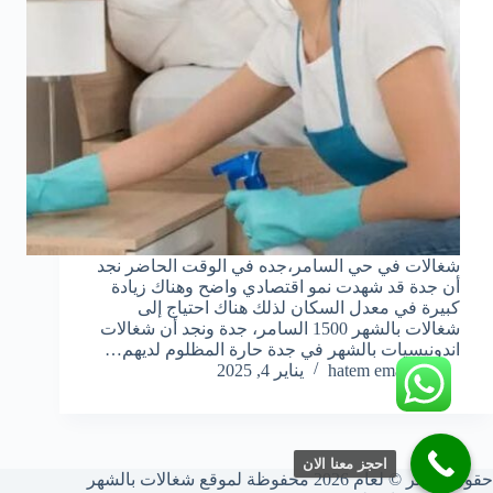
شغالات في حي السامر،جده في الوقت الحاضر نجد
أن جدة قد شهدت نمو اقتصادي واضح وهناك زيادة
كبيرة في معدل السكان لذلك هناك احتياج إلى
شغالات بالشهر 1500 السامر، جدة ونجد أن شغالات
اندونيسيات بالشهر في جدة حارة المظلوم لديهم…
hatem emara
يناير 4, 2025
احجز معنا الان
حقوق النشر © لعام 2026 محفوظة لموقع شغالات بالشهر