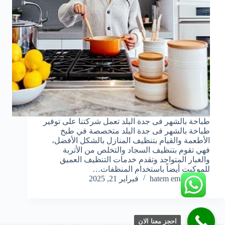
طباخة بالشهر فى جدة البلد تعمل شركتنا على توفير
طباخة بالشهر فى جدة البلد متخصصة في طبخ
الأطعمة والقيام بتنظيف المنازل بالشكل الأفضل،
فهي تقوم بتنظيف السجاد والتخلص من الأتربة
والغبار المتواجد وتقدم خدمات التنظيف العميق
للموكيت أيضاً باستخدام المنظفات…
hatem emara
فبراير 21, 2025
احجز معنا الان