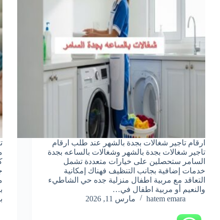
ارقام تاجير شغالات بجدة بالشهر عند طلب ارقام
ت
تاجير شغالات بجدة بالشهر وشغالات بالساعه بجدة
م
السامر ستحصلين على خيارات متعددة تشمل
ك
خدمات إضافية بجانب التنظيف فهناك إمكانية
ج
التعاقد مع مربية اطفال منزلية جده حي الشاطيء
م
والنعيم أو مربية اطفال في…
ب
hatem emara
مارس 11, 2026
ب