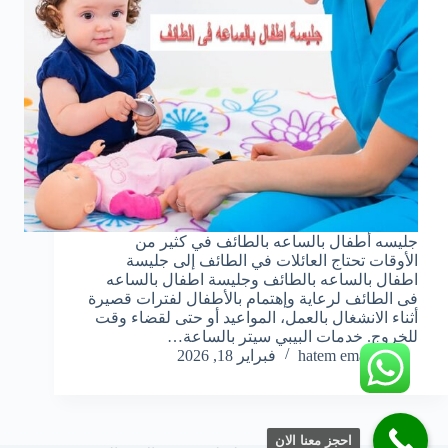
جليسه أطفال بالساعه بالطائف في كثير من
الأوقات تحتاج العائلات في الطائف إلى جليسة
اطفال بالساعه بالطائف وجليسة اطفال بالساعه
فى الطائف لرعاية وإهتمام بالأطفال لفترات قصيرة
أثناء الانشغال بالعمل، المواعيد أو حتى لقضاء وقت
للخروج. خدمات البيبي سيتر بالساعة…
hatem emara
فبراير 18, 2026
احجز معنا الان