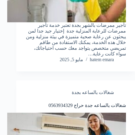
تأجير ممرضات بالشهر بجدة تعتبر خدمة تأجير
ممرضات للرعاية المنزلية جدة إختيار جيد جدا لمن
يبحثون عن رعاية صحية متميزة في بيئة منزلية ومن
خلال هذه الخدمة، يمكنك الاستفادة من طاقم
تمريضي متخصص يتواجد معك حسب احتياجاتك،
سواء كانت رعاية…
hatem emara
مايو 5, 2025
شغالات بالساعه بجدة
شغالات بالساعه جدة حراج 0563934329