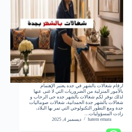
ارقام شغالات بالشهر في جده يعتبر الإهتمام
بالأمور المنزلية من الضروريات التي لا غنى عنها
لذلك نوفر لكم شغالات بالشهر جده حى الرحاب و
شغالات بالشهر جدة الحمدانية، شغالات صوماليات
جدة ومع التطور التكنولوجي التي تمر بها البلاد،
زادت المسؤوليات…
hatem emara
ديسمبر 4, 2025