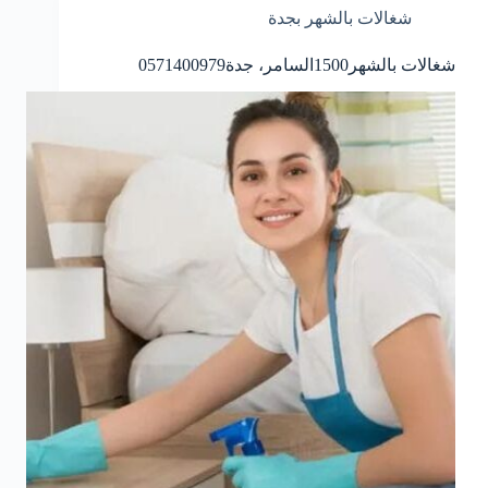
شغالات بالشهر بجدة
شغالات بالشهر1500السامر، جدة0571400979